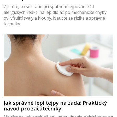
Zjistěte, co se stane při špatném tejpování. Od
alergických reakcí na lepidlo až po mechanické chyby
ovlivňující svaly a klouby. Naučte se rizika a správné
techniky.
Jak správně lepí tejpy na záda: Praktický
návod pro začátečníky
Naučte se, jak správně aplikovat kineziologické tejpy na