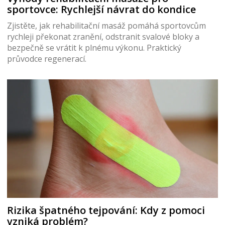
sportovce: Rychlejší návrat do kondice
Zjistěte, jak rehabilitační masáž pomáhá sportovcům
rychleji překonat zranění, odstranit svalové bloky a
bezpečně se vrátit k plnému výkonu. Praktický
průvodce regenerací.
Rizika špatného tejpování: Kdy z pomoci
vzniká problém?