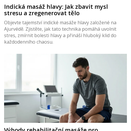
Indická masáž hlavy: Jak zbavit mysl
stresu a zregenerovat tělo
Objevte tajemství indické masáže hlavy založené na
Ajurvédě. Zjistěte, jak tato technika pomáhá uvolnit
stres, zmírnit bolesti hlavy a přináší hluboký klid do
každodenního chaosu.
Výhody rehabilitační masáže pro