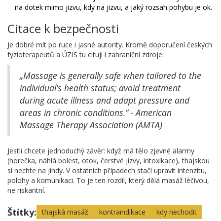
na dotek mimo jizvu, kdy na jizvu, a jaký rozsah pohybu je ok.
Citace k bezpečnosti
Je dobré mít po ruce i jasné autority. Kromě doporučení českých
fyzioterapeutů a ÚZIS tu cituji i zahraniční zdroje:
„Massage is generally safe when tailored to the
individual’s health status; avoid treatment
during acute illness and adapt pressure and
areas in chronic conditions.“ - American
Massage Therapy Association (AMTA)
Jestli chcete jednoduchý závěr: když má tělo zjevné alarmy
(horečka, náhlá bolest, otok, čerstvé jizvy, intoxikace), thajskou
si nechte na jindy. V ostatních případech stačí upravit intenzitu,
polohy a komunikaci. To je ten rozdíl, který dělá masáž léčivou,
ne riskantní.
Štítky:
thajská masáž
kontraindikace
kdy nechodit