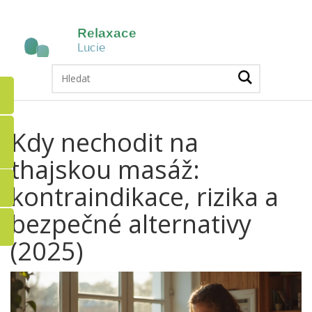
Kdy nechodit na
thajskou masáž:
kontraindikace, rizika a
bezpečné alternativy
(2025)