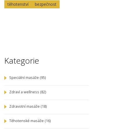
těhotenství
bezpečnost
Kategorie
Speciální masáže
(95)
Zdraví a wellness
(82)
Zdravotní masáže
(18)
Těhotenské masáže
(16)