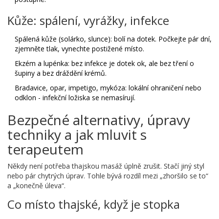
Kůže: spálení, vyrážky, infekce
Spálená kůže (solárko, slunce): bolí na dotek. Počkejte pár dní,
zjemněte tlak, vynechte postižené místo.
Ekzém a lupénka: bez infekce je dotek ok, ale bez tření o
šupiny a bez dráždění krémů.
Bradavice, opar, impetigo, mykóza: lokální ohraničení nebo
odklon - infekční ložiska se nemasírují.
Bezpečné alternativy, úpravy
techniky a jak mluvit s
terapeutem
Někdy není potřeba thajskou masáž úplně zrušit. Stačí jiný styl
nebo pár chytrých úprav. Tohle bývá rozdíl mezi „zhoršilo se to“
a „konečně úleva“.
Co místo thajské, když je stopka