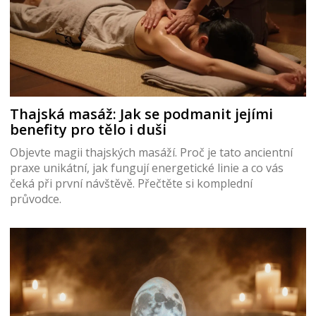
Thajská masáž: Jak se podmanit jejími
benefity pro tělo i duši
Objevte magii thajských masáží. Proč je tato ancientní
praxe unikátní, jak fungují energetické linie a co vás
čeká při první návštěvě. Přečtěte si komplední
průvodce.