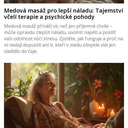
Medová masáž pro lepší náladu: Tajemství
včelí terapie a psychické pohody
Medová masáž přináší víc než jen příjemné chvíle –
může opravdu zlepšit náladu, uvolnit napětí a posílit
vaši odolnost vůči stresu. Zjistěte, jak funguje a proč na
ni nedají dopustit ani ti, kteří v medu obvykle vidí jen
sladidlo do čaje.