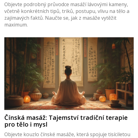
relaxaci
Objevte podrobný průvodce masáží lávovými kameny,
včetně konkrétních tipů, triků, postupu, vlivu na tělo a
zajímavých faktů. Naučte se, jak z masáže vytěžit
maximum.
Čínská masáž: Tajemství tradiční terapie
pro tělo i mysl
Objevte kouzlo čínské masáže, která spojuje tisíciletou