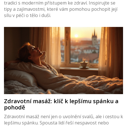
tradici s moderním přístupem ke zdraví. Inspirujte se
tipy a zajímavostmi, které vám pomohou pochopit její
sílu v péči o tělo i duši.
Zdravotní masáž: klíč k lepšímu spánku a
pohodě
Zdravotní masáž není jen o uvolnění svalů, ale i cestou k
lepšímu spánku. Spousta lidí řeší nespavost nebo