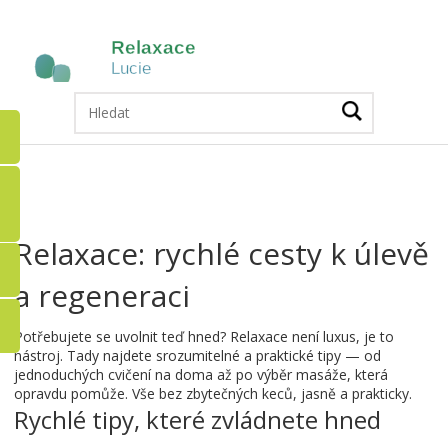
Relaxace: rychlé cesty k úlevě
a regeneraci
Potřebujete se uvolnit teď hned? Relaxace není luxus, je to
nástroj. Tady najdete srozumitelné a praktické tipy — od
jednoduchých cvičení na doma až po výběr masáže, která
opravdu pomůže. Vše bez zbytečných keců, jasně a prakticky.
Rychlé tipy, které zvládnete hned