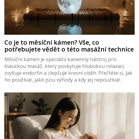
Co je to měsíční kámen? Vše, co
potřebujete vědět o této masážní technice
Měsíční kámen je speciální kamenný nástroj pro
klasickou masáž, který poskytuje hlubokou relaxaci,
zvyšuje endorfin a zlepšuje krevní oběh. Přečtěte si, jak
ho používat, jaké jsou výhody a kdy jej nepoužívat.