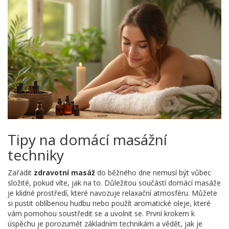
Tipy na domácí masážní
techniky
Zařadit
zdravotní masáž
do běžného dne nemusí být vůbec
složité, pokud víte, jak na to. Důležitou součástí domácí masáže
je klidné prostředí, které navozuje relaxační atmosféru. Můžete
si pustit oblíbenou hudbu nebo použít aromatické oleje, které
vám pomohou soustředit se a uvolnit se. První krokem k
úspěchu je porozumět základním technikám a vědět, jak je