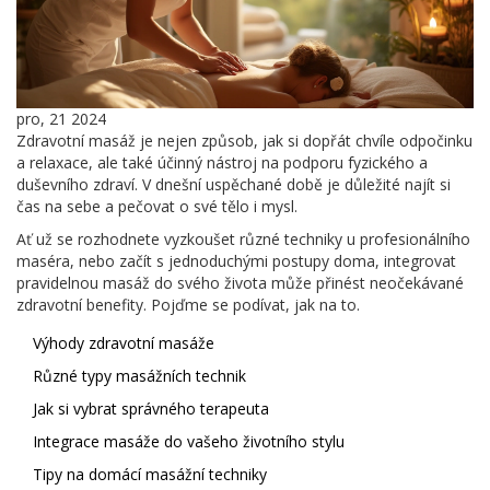
pro, 21 2024
Zdravotní masáž je nejen způsob, jak si dopřát chvíle odpočinku
a relaxace, ale také účinný nástroj na podporu fyzického a
duševního zdraví. V dnešní uspěchané době je důležité najít si
čas na sebe a pečovat o své tělo i mysl.
Ať už se rozhodnete vyzkoušet různé techniky u profesionálního
maséra, nebo začít s jednoduchými postupy doma, integrovat
pravidelnou masáž do svého života může přinést neočekávané
zdravotní benefity. Pojďme se podívat, jak na to.
Výhody zdravotní masáže
Různé typy masážních technik
Jak si vybrat správného terapeuta
Integrace masáže do vašeho životního stylu
Tipy na domácí masážní techniky