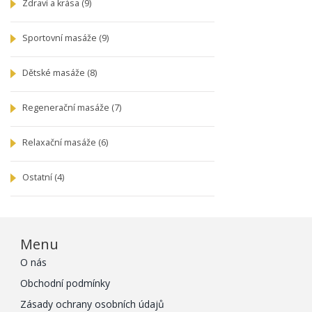
Zdraví a krása
(9)
Sportovní masáže
(9)
Dětské masáže
(8)
Regenerační masáže
(7)
Relaxační masáže
(6)
Ostatní
(4)
Menu
O nás
Obchodní podmínky
Zásady ochrany osobních údajů