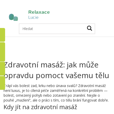
Zdravotní masáž: jak může
opravdu pomoct vašemu tělu
Trápí vás bolest zad, krku nebo únava svalů? Zdravotní masáž
není luxus, je to cílená péče zaměřená na konkrétní problém —
bolest, omezený pohyb nebo zotavení po zranění. Nejde o
pouhé „mazlení“, ale o práci s tím, co tělu brání fungovat dobře.
Kdy jít na zdravotní masáž