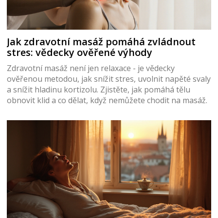
Jak zdravotní masáž pomáhá zvládnout
stres: vědecky ověřené výhody
Zdravotní masáž není jen relaxace - je vědecky
ověřenou metodou, jak snížit stres, uvolnit napěté svaly
a snížit hladinu kortizolu. Zjistěte, jak pomáhá tělu
obnovit klid a co dělat, když nemůžete chodit na masáž.