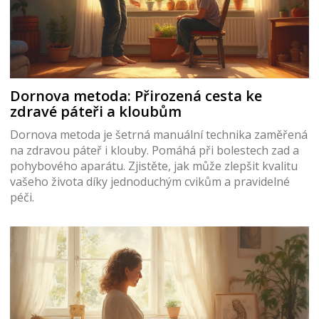
Dornova metoda: Přirozená cesta ke
zdravé páteři a kloubům
Dornova metoda je šetrná manuální technika zaměřená
na zdravou páteř i klouby. Pomáhá při bolestech zad a
pohybového aparátu. Zjistěte, jak může zlepšit kvalitu
vašeho života díky jednoduchým cvikům a pravidelné
péči.