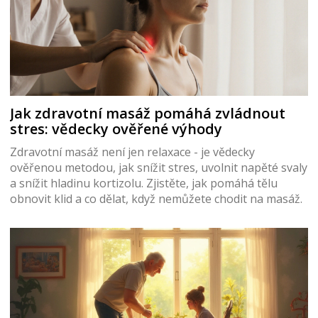
Jak zdravotní masáž pomáhá zvládnout
stres: vědecky ověřené výhody
Zdravotní masáž není jen relaxace - je vědecky
ověřenou metodou, jak snížit stres, uvolnit napěté svaly
a snížit hladinu kortizolu. Zjistěte, jak pomáhá tělu
obnovit klid a co dělat, když nemůžete chodit na masáž.