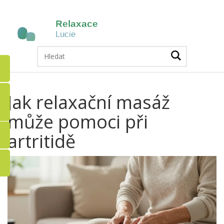
Jak relaxační masáž
může pomoci při
artritidě