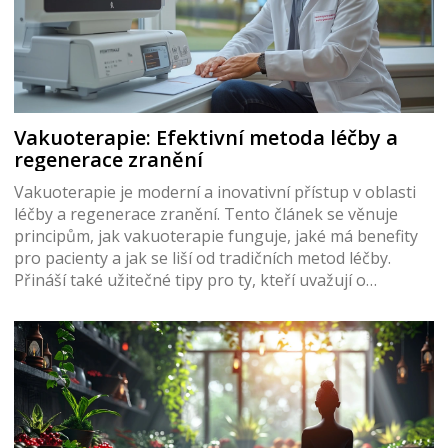
Vakuoterapie: Efektivní metoda léčby a
regenerace zranění
Vakuoterapie je moderní a inovativní přístup v oblasti
léčby a regenerace zranění. Tento článek se věnuje
principům, jak vakuoterapie funguje, jaké má benefity
pro pacienty a jak se liší od tradičních metod léčby.
Přináší také užitečné tipy pro ty, kteří uvažují o
vakuoterapii jako o součásti svého rehabilitačního
plánu.