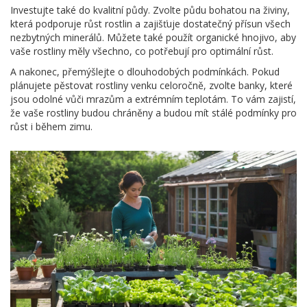
Investujte také do kvalitní půdy. Zvolte půdu bohatou na živiny,
která podporuje růst rostlin a zajišťuje dostatečný přísun všech
nezbytných minerálů. Můžete také použít organické hnojivo, aby
vaše rostliny měly všechno, co potřebují pro optimální růst.
A nakonec, přemýšlejte o dlouhodobých podmínkách. Pokud
plánujete pěstovat rostliny venku celoročně, zvolte banky, které
jsou odolné vůči mrazům a extrémním teplotám. To vám zajistí,
že vaše rostliny budou chráněny a budou mít stálé podmínky pro
růst i během zimu.