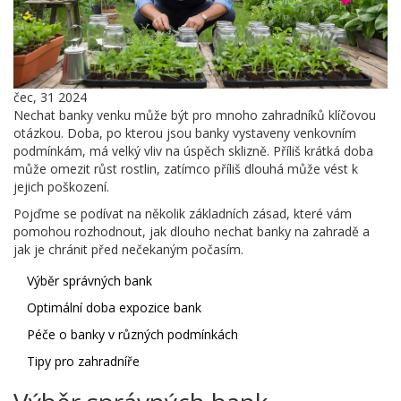
čec, 31 2024
Nechat banky venku může být pro mnoho zahradníků klíčovou
otázkou. Doba, po kterou jsou banky vystaveny venkovním
podmínkám, má velký vliv na úspěch sklizně. Příliš krátká doba
může omezit růst rostlin, zatímco příliš dlouhá může vést k
jejich poškození.
Pojďme se podívat na několik základních zásad, které vám
pomohou rozhodnout, jak dlouho nechat banky na zahradě a
jak je chránit před nečekaným počasím.
Výběr správných bank
Optimální doba expozice bank
Péče o banky v různých podmínkách
Tipy pro zahradníře