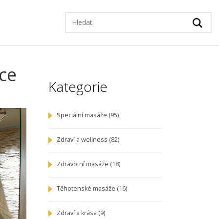
ce
Kategorie
Speciální masáže
(95)
Zdraví a wellness
(82)
Zdravotní masáže
(18)
Těhotenské masáže
(16)
Zdraví a krása
(9)