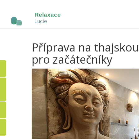
Příprava na thajsko
pro začátečníky