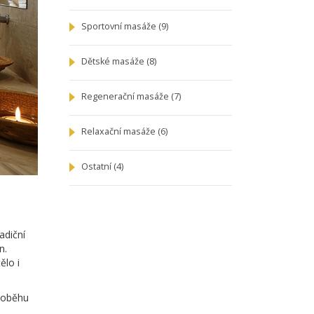
Sportovní masáže
(9)
Dětské masáže
(8)
Regenerační masáže
(7)
Relaxační masáže
(6)
Ostatní
(4)
adiční
n.
ělo i
í oběhu