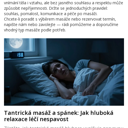
vnímání těla i vztahu, ale bez jasného souhlasu a respektu může
způsobit nepříjemnosti. Držte se jednoduchých pravidel:
souhlas, pomalost, komunikace a péče po masáži.
Chcete-li poradit s výběrem masáže nebo rezervovat termín,
napište nám nebo zavolejte — rádi pomůžeme a doporučíme
vhodný typ masáže podle potřeb.
Tantrická masáž a spánek: Jak hluboká
relaxace léčí nespavost