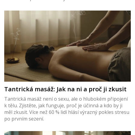
Tantrická masáž: Jak na ni a proč ji zkusit
Tantrická masáž není o sexu, ale o hlubokém připojení
k tělu. Zjistěte, jak funguje, proč je účinná a kdo by ji
měl zkusit. Více než 60 % lidí hlásí výrazný pokles stresu
po prvním sezení.