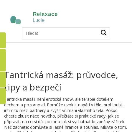
Tantrická masáž: průvodce,
tipy a bezpečí
Tantrická masáž není erotická show, ale terapie dotekem,
dechem a pozorností. Pomůže uvolnit napětí v těle, prohloubit
intimitu mezi partnery a zvýšit vnímání vlastního těla. Pokud
chcete zkusit něco nového, přečtěte si praktické rady, jak se
připravit, na co si dát pozor a jak si vychutnat bezpečný zážitek.
Než začnete: domluvte si jasné hranice a souhlas. Mluvte o tom,