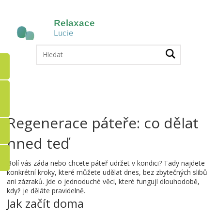
Regenerace páteře: co dělat
hned teď
Bolí vás záda nebo chcete páteř udržet v kondici? Tady najdete
konkrétní kroky, které můžete udělat dnes, bez zbytečných slibů
ani zázraků. Jde o jednoduché věci, které fungují dlouhodobě,
když je děláte pravidelně.
Jak začít doma