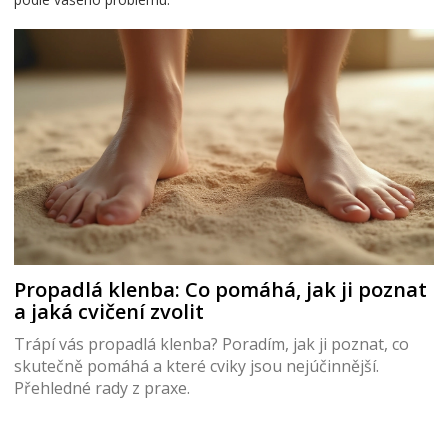
Propadlá klenba: Co pomáhá, jak ji poznat
a jaká cvičení zvolit
Trápí vás propadlá klenba? Poradím, jak ji poznat, co
skutečně pomáhá a které cviky jsou nejúčinnější.
Přehledné rady z praxe.