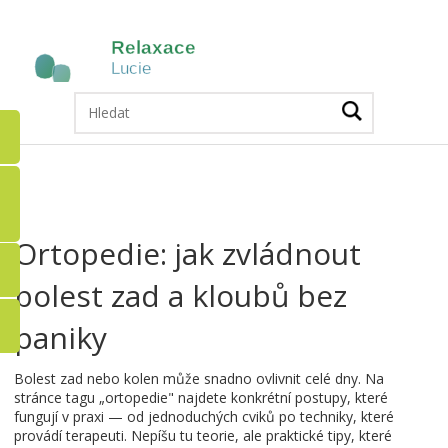
Ortopedie: jak zvládnout
bolest zad a kloubů bez
paniky
Bolest zad nebo kolen může snadno ovlivnit celé dny. Na
stránce tagu „ortopedie" najdete konkrétní postupy, které
fungují v praxi — od jednoduchých cviků po techniky, které
provádí terapeuti. Nepíšu tu teorie, ale praktické tipy, které