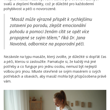
svalů a zlepšení flexibility, což je důležité pro každodenní
pohyblivost a péči o novorozeně.
"Masáž může výrazně přispět k rychlejšímu
zotavení po porodu, zlepšit emocionální
pohodu a pomoci ženám cítit se opět více
propojené se svým tělem," říká Dr. Jana
Novotná, odbornice na poporodní péči.
Nezávisle na typu masáže, který zvolíte, je důležité si dopřát čas
a péči, kterou si zasloužíte. Pamatujte si, že každý má jiné
potřeby a co funguje pro jednu osobu, nemusí být nejlepší
volbou pro jinou. Mluvte otevřeně se svým masérem o svých
potřebách a obavách, aby masáž mohla být přizpůsobena právě
vám.