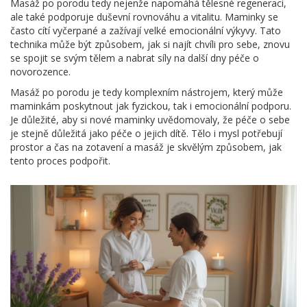
Masáž po porodu tedy nejenže napomáhá tělesné regeneraci,
ale také podporuje duševní rovnováhu a vitalitu. Maminky se
často cítí vyčerpané a zažívají velké emocionální výkyvy. Tato
technika může být způsobem, jak si najít chvíli pro sebe, znovu
se spojit se svým tělem a nabrat síly na další dny péče o
novorozence.
Masáž po porodu je tedy komplexním nástrojem, který může
maminkám poskytnout jak fyzickou, tak i emocionální podporu.
Je důležité, aby si nové maminky uvědomovaly, že péče o sebe
je stejně důležitá jako péče o jejich dítě. Tělo i mysl potřebují
prostor a čas na zotavení a masáž je skvělým způsobem, jak
tento proces podpořit.