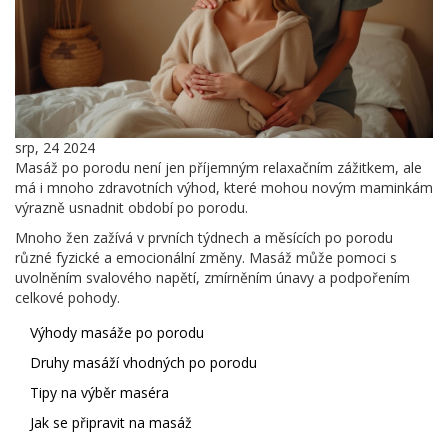
srp, 24 2024
Masáž po porodu není jen příjemným relaxačním zážitkem, ale
má i mnoho zdravotních výhod, které mohou novým maminkám
výrazně usnadnit období po porodu.
Mnoho žen zažívá v prvních týdnech a měsících po porodu
různé fyzické a emocionální změny. Masáž může pomoci s
uvolněním svalového napětí, zmírněním únavy a podpořením
celkové pohody.
Výhody masáže po porodu
Druhy masáží vhodných po porodu
Tipy na výběr maséra
Jak se připravit na masáž