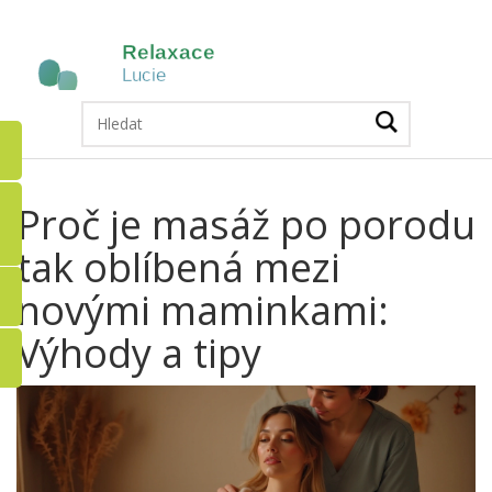
Proč je masáž po porodu
tak oblíbená mezi
novými maminkami:
Výhody a tipy