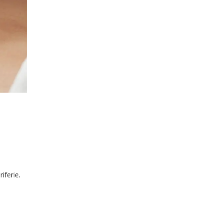
iferie.