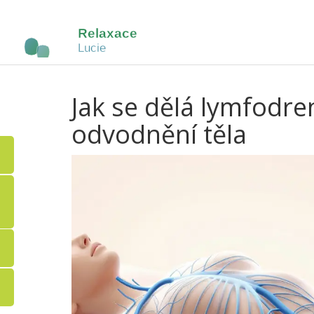
Jak se dělá lymfodre
odvodnění těla