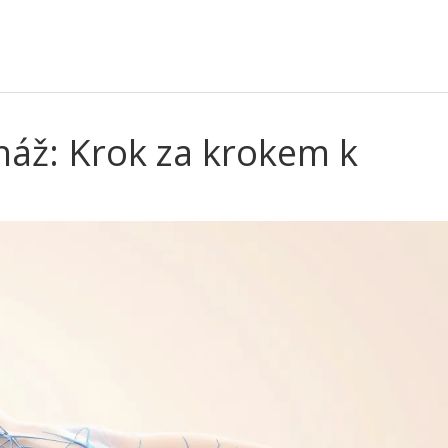
náž: Krok za krokem k