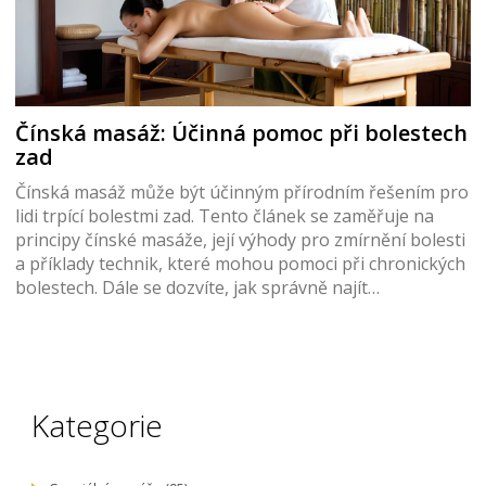
Čínská masáž: Účinná pomoc při bolestech
zad
Čínská masáž může být účinným přírodním řešením pro
lidi trpící bolestmi zad. Tento článek se zaměřuje na
principy čínské masáže, její výhody pro zmírnění bolesti
a příklady technik, které mohou pomoci při chronických
bolestech. Dále se dozvíte, jak správně najít
kvalifikovaného terapeuta a co můžete očekávat během
sezení.
Kategorie