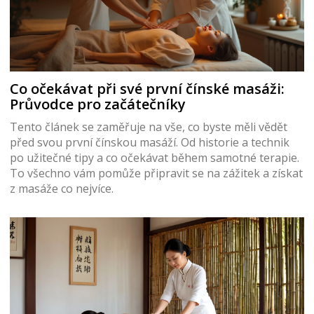
Co očekávat při své první čínské masáži:
Průvodce pro začátečníky
Tento článek se zaměřuje na vše, co byste měli vědět
před svou první čínskou masáží. Od historie a technik
po užitečné tipy a co očekávat během samotné terapie.
To všechno vám pomůže připravit se na zážitek a získat
z masáže co nejvíce.