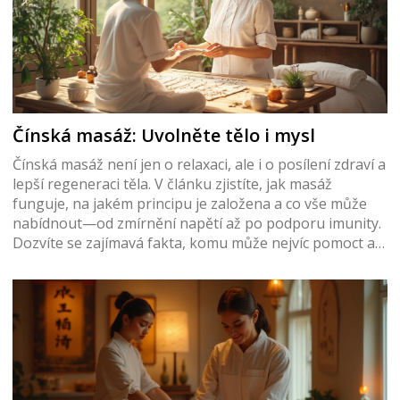
Čínská masáž: Uvolněte tělo i mysl
Čínská masáž není jen o relaxaci, ale i o posílení zdraví a
lepší regeneraci těla. V článku zjistíte, jak masáž
funguje, na jakém principu je založena a co vše může
nabídnout—od zmírnění napětí až po podporu imunity.
Dozvíte se zajímavá fakta, komu může nejvíc pomoct a
jak si masáž užít naplno. Přibalíme i praktické rady, jak
najít dobrého maséra a čemu se raději vyhnout. Pokud
chcete kombinovat pohodu s péčí o zdraví, jste tady
správně.