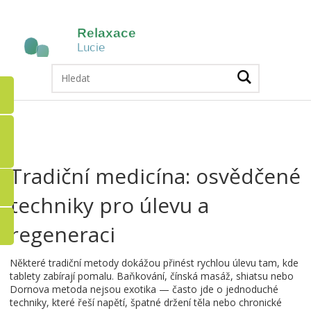
Tradiční medicína: osvědčené
techniky pro úlevu a
regeneraci
Některé tradiční metody dokážou přinést rychlou úlevu tam, kde
tablety zabírají pomalu. Baňkování, čínská masáž, shiatsu nebo
Dornova metoda nejsou exotika — často jde o jednoduché
techniky, které řeší napětí, špatné držení těla nebo chronické