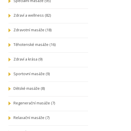
Speciální masáže
(95)
Zdraví a wellness
(82)
Zdravotní masáže
(18)
Těhotenské masáže
(16)
Zdraví a krása
(9)
Sportovní masáže
(9)
Dětské masáže
(8)
Regenerační masáže
(7)
Relaxační masáže
(7)