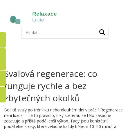
Svalová regenerace: co
funguje rychle a bez
zbytečných okolků
Bolí tě svaly po tréninku nebo dlouhém dni v práci? Regenerace
není luxus — je to pravidlo, díky kterému se tělo zásadně
zotavuje a příště podá lepší výkon. Tady jsou konkrétní,
použitelné kroky, které zvládne každý během 10–60 minut a