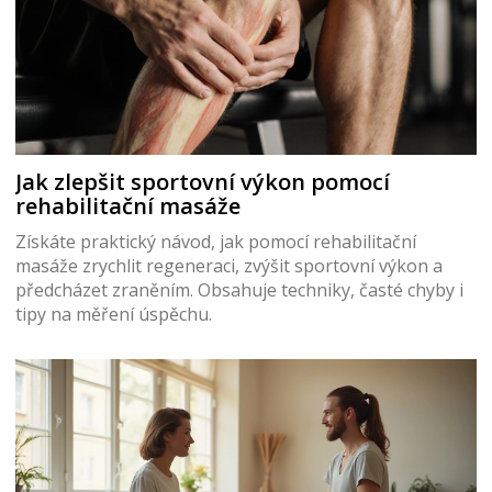
Jak zlepšit sportovní výkon pomocí
rehabilitační masáže
Získáte praktický návod, jak pomocí rehabilitační
masáže zrychlit regeneraci, zvýšit sportovní výkon a
předcházet zraněním. Obsahuje techniky, časté chyby i
tipy na měření úspěchu.