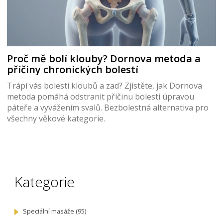
Proč mě bolí klouby? Dornova metoda a
příčiny chronických bolestí
Trápí vás bolesti kloubů a zad? Zjistěte, jak Dornova
metoda pomáhá odstranit příčinu bolesti úpravou
páteře a vyvážením svalů. Bezbolestná alternativa pro
všechny věkové kategorie.
Kategorie
Speciální masáže
(95)