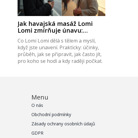
Jak havajská masáž Lomi
Lomi zmírňuje únavu:
účinky, průběh a tipy z praxe
Co Lomi Lomi dělá s tělem a myslí,
když jste unavení. Prakticky: účinky,
průběh, jak se připravit, jak často jít,
pro koho se hodí a kdy raději počkat.
Menu
O nás
Obchodní podmínky
Zásady ochrany osobních údajů
GDPR