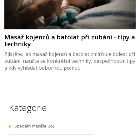
Masáž kojenců a batolat při zubání - tipy a
techniky
Zjistěte, jak masáž kojenců a batolat zmírňuje bolest při
zubání, naučte se konkrétní techniky, bezpečnostní tipy
a kdy vyhledat odbornou pomoc.
Kategorie
Speciální masáže
(95)