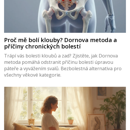
Proč mě bolí klouby? Dornova metoda a
příčiny chronických bolestí
Trápí vás bolesti kloubů a zad? Zjistěte, jak Dornova
metoda pomáhá odstranit příčinu bolesti úpravou
páteře a vyvážením svalů. Bezbolestná alternativa pro
všechny věkové kategorie.