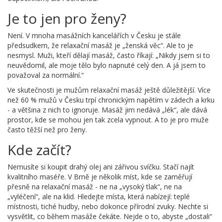
Je to jen pro ženy?
Není. V mnoha masážních kancelářích v Česku je stále
předsudkem, že relaxační masáž je „ženská věc“. Ale to je
nesmysl. Muži, kteří dělají masáž, často říkají: „Nikdy jsem si to
neuvědomil, ale moje tělo bylo napnuté celý den. A já jsem to
považoval za normální.“
Ve skutečnosti je mužům relaxační masáž ještě důležitější. Více
než 60 % mužů v Česku trpí chronickým napětím v zádech a krku
- a většina z nich to ignoruje. Masáž jim nedává „lék“, ale dává
prostor, kde se mohou jen tak zcela vypnout. A to je pro muže
často těžší než pro ženy.
Kde začít?
Nemusíte si koupit drahý olej ani zářivou svíčku. Stačí najít
kvalitního maséře. V Brně je několik míst, kde se zaměřují
přesně na relaxační masáž - ne na „vysoký tlak“, ne na
„vyléčení“, ale na klid. Hledejte místa, která nabízejí: teplé
místnosti, tiché hudby, nebo dokonce přírodní zvuky. Nechte si
vysvětlit, co během masáže čekáte. Nejde o to, abyste „dostali“