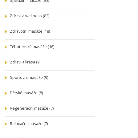
Speciální masáže
(95)
Zdraví a wellness
(82)
Zdravotní masáže
(18)
Těhotenské masáže
(16)
Zdraví a krása
(9)
Sportovní masáže
(9)
Dětské masáže
(8)
Regenerační masáže
(7)
Relaxační masáže
(7)