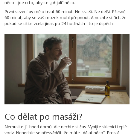
něco - jde o to, abyste „přijali“ něco.
První sezení by mělo trvat 60 minut. Ne kratší. Ne delší. Přesně
60 minut, aby se váš mozek mohl přepnout. A nechte si říct, že
pokud se cítíte zcela jinak po 24 hodinách - to je úspěch.
Co dělat po masáži?
Nemusíte jít hned domů. Ale nechte si čas. Vypijte sklenici teplé
vody. Nenechte se přesvědčit, že máte „dělat něco“. Prostě