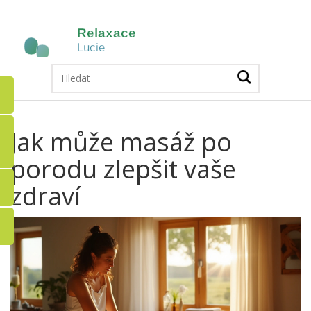
Jak může masáž po
porodu zlepšit vaše
zdraví