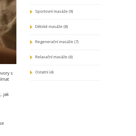
Sportovní masáže
(9)
Dětské masáže
(8)
Regenerační masáže
(7)
Relaxační masáže
(6)
Ostatní
(4)
ovory s
jímat
, jak
 se