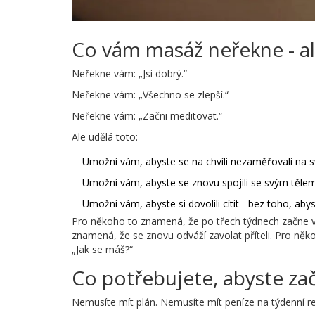
Co vám masáž neřekne - al
Neřekne vám: „Jsi dobrý.“
Neřekne vám: „Všechno se zlepší.“
Neřekne vám: „Začni meditovat.“
Ale udělá toto:
Umožní vám, abyste se na chvíli nezaměřovali na s
Umožní vám, abyste se znovu spojili se svým tělem
Umožní vám, abyste si dovolili cítit - bez toho, abys
Pro někoho to znamená, že po třech týdnech začne vst
znamená, že se znovu odváží zavolat příteli. Pro n
„Jak se máš?“
Co potřebujete, abyste zač
Nemusíte mít plán. Nemusíte mít peníze na týdenní re