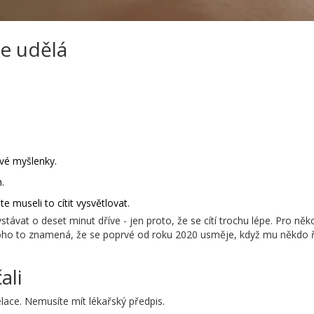
e udělá
vé myšlenky.
.
te museli to cítit vysvětlovat.
ávat o deset minut dříve - jen proto, že se cítí trochu lépe. Pro něk
ěkoho to znamená, že se poprvé od roku 2020 usměje, když mu někdo 
ali
lace. Nemusíte mít lékařský předpis.