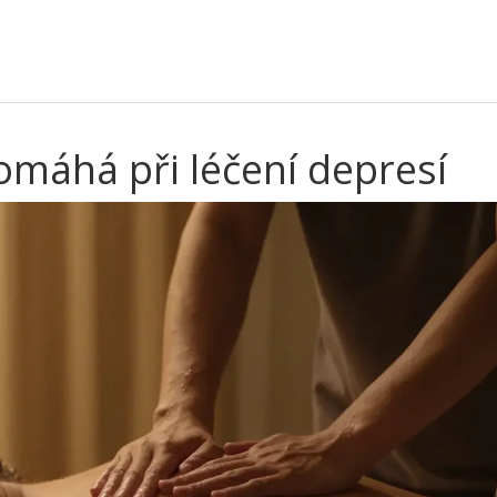
omáhá při léčení depresí