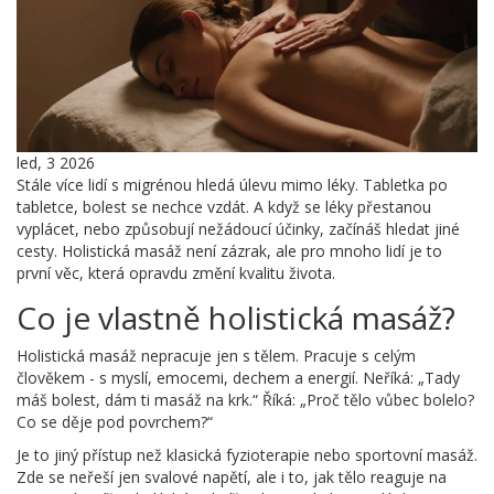
led, 3 2026
Stále více lidí s migrénou hledá úlevu mimo léky. Tabletka po
tabletce, bolest se nechce vzdát. A když se léky přestanou
vyplácet, nebo způsobují nežádoucí účinky, začínáš hledat jiné
cesty. Holistická masáž není zázrak, ale pro mnoho lidí je to
první věc, která opravdu změní kvalitu života.
Co je vlastně holistická masáž?
Holistická masáž nepracuje jen s tělem. Pracuje s celým
člověkem - s myslí, emocemi, dechem a energií. Neříká: „Tady
máš bolest, dám ti masáž na krk.“ Říká: „Proč tělo vůbec bolelo?
Co se děje pod povrchem?“
Je to jiný přístup než klasická fyzioterapie nebo sportovní masáž.
Zde se neřeší jen svalové napětí, ale i to, jak tělo reaguje na