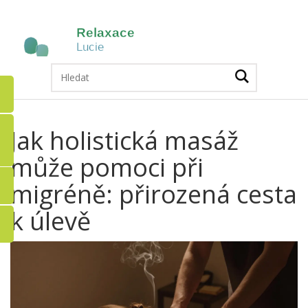
Jak holistická masáž
může pomoci při
migréně: přirozená cesta
k úlevě