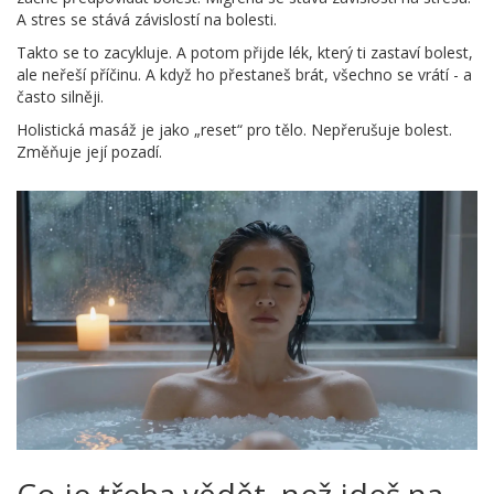
A stres se stává závislostí na bolesti.
Takto se to zacykluje. A potom přijde lék, který ti zastaví bolest,
ale neřeší příčinu. A když ho přestaneš brát, všechno se vrátí - a
často silněji.
Holistická masáž je jako „reset“ pro tělo. Nepřerušuje bolest.
Změňuje její pozadí.