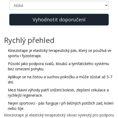
Vyhodnotit doporučení
Rychlý přehled
Kineziotape je elastický terapeutický pás, který se používá ve
sportu i fyzioterapii.
Působí jako podpora svalů, kloubů a lymfatického systému
bez omezení pohybu.
Aplikuje se na čistou a suchou pokožku a může zůstat až 5‑7
dní.
Mezi hlavní výhody patří snížení bolesti, zlepšení cirkulace a
rychlejší regenerace.
Nejen sportovci - pás funguje i při běžných potížích zad, kolen
nebo šíje.
Kineziotape
je
elastický terapeutický obvaz vyvinutý pro podporu