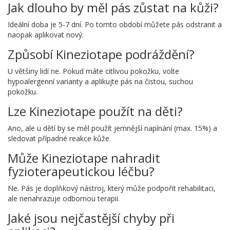
Jak dlouho by měl pás zůstat na kůži?
Ideální doba je 5‑7 dní. Po tomto období můžete pás odstranit a
naopak aplikovat nový.
Způsobí Kineziotape podráždění?
U většiny lidí ne. Pokud máte citlivou pokožku, volte
hypoalergenní varianty a aplikujte pás na čistou, suchou
pokožku.
Lze Kineziotape použít na děti?
Ano, ale u dětí by se měl použít jemnější napínání (max. 15%) a
sledovat případné reakce kůže.
Může Kineziotape nahradit
fyzioterapeutickou léčbu?
Ne. Pás je doplňkový nástroj, který může podpořit rehabilitaci,
ale nenahrazuje odbornou terapii.
Jaké jsou nejčastější chyby při