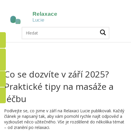
Co se dozvíte v září 2025?
Praktické tipy na masáže a
léčbu
Podívejte se, co jsme v září na Relaxaci Lucie publikovali. Každý
článek je napsaný tak, aby vám pomohl rychle najít odpověď a
vyzkoušet něco užitečného. Vše je rozdělené do několika témat
– od zranění po relaxaci.