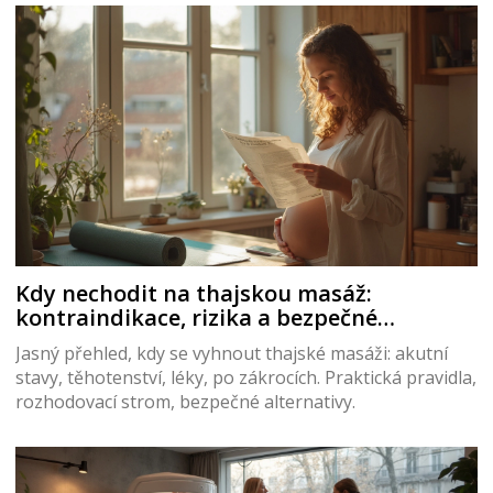
Kdy nechodit na thajskou masáž:
kontraindikace, rizika a bezpečné
alternativy (2025)
Jasný přehled, kdy se vyhnout thajské masáži: akutní
stavy, těhotenství, léky, po zákrocích. Praktická pravidla,
rozhodovací strom, bezpečné alternativy.