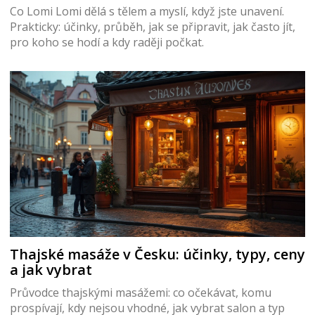
Co Lomi Lomi dělá s tělem a myslí, když jste unavení.
Prakticky: účinky, průběh, jak se připravit, jak často jít,
pro koho se hodí a kdy raději počkat.
Thajské masáže v Česku: účinky, typy, ceny
a jak vybrat
Průvodce thajskými masážemi: co očekávat, komu
prospívají, kdy nejsou vhodné, jak vybrat salon a typ