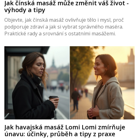
Jak čínská masáž může změnit váš život -
výhody a tipy
Objevte, jak čínská masáž ovlivňuje tělo i mysl, proč
podporuje zdraví a jak si vybrat správného maséra.
Praktické rady a srovnání s ostatními masážemi.
Jak havajská masáž Lomi Lomi zmírňuje
únavu: účinky, průběh a tipy z praxe