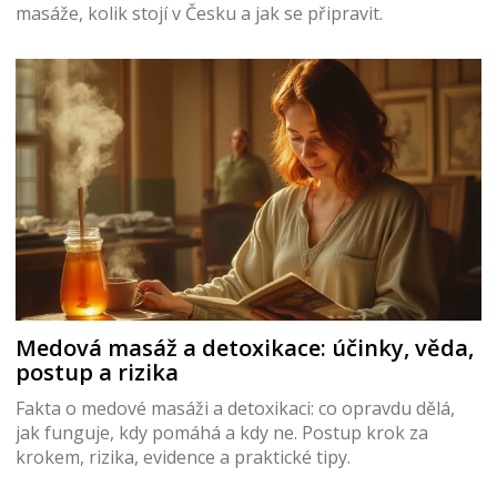
masáže, kolik stojí v Česku a jak se připravit.
Medová masáž a detoxikace: účinky, věda,
postup a rizika
Fakta o medové masáži a detoxikaci: co opravdu dělá,
jak funguje, kdy pomáhá a kdy ne. Postup krok za
krokem, rizika, evidence a praktické tipy.