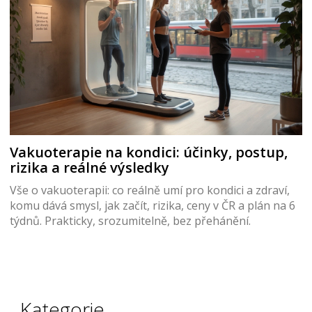
Vakuoterapie na kondici: účinky, postup,
rizika a reálné výsledky
Vše o vakuoterapii: co reálně umí pro kondici a zdraví,
komu dává smysl, jak začít, rizika, ceny v ČR a plán na 6
týdnů. Prakticky, srozumitelně, bez přehánění.
Kategorie